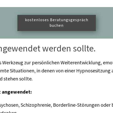
kostenloses Beratungsgespräch
buchen
ngewendet werden sollte.
es Werkzeug zur persönlichen Weiterentwicklung, emo
mte Situationen, in denen von einer Hypnosesitzung a
 stehen sollte.
ht angewendet:
Psychosen, Schizophrenie, Borderline-Störungen oder