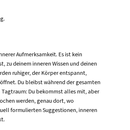
eg.
nnerer Aufmerksamkeit. Es ist kein
bst, zu deinem inneren Wissen und deinen
rden ruhiger, der Körper entspannt,
 öffnet. Du bleibst während der gesamten
in Tagtraum: Du bekommst alles mit, aber
rochen werden, genau dort, wo
ell formulierten Suggestionen, inneren
t.