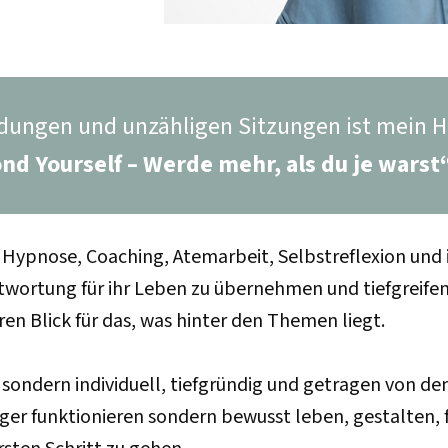
dungen und unzähligen Sitzungen ist mein H
nd Yourself – Werde mehr, als du je warst
ypnose, Coaching, Atemarbeit, Selbstreflexion und 
rantwortung für ihr Leben zu übernehmen und tiefgreif
aren Blick für das, was hinter den Themen liegt.
 sondern individuell, tiefgründig und getragen von de
änger funktionieren sondern bewusst leben, gestalten, 