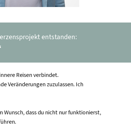
erzensprojekt entstanden:
“
innere Reisen verbindet.
ende Veränderungen zuzulassen. Ich
m Wunsch, dass du nicht nur funktionierst,
führen.