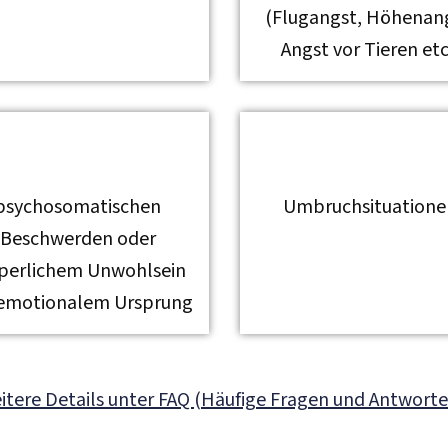
(Flugangst, Höhenan
Angst vor Tieren etc
psychosomatischen
Umbruchsituatione
Beschwerden oder
perlichem Unwohlsein
 emotionalem Ursprung
itere Details unter FAQ (Häufige Fragen und Antworte