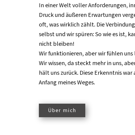
In einer Welt voller Anforderungen, i
Druck und äußeren Erwartungen verge
oft, was wirklich zählt. Die Verbindung
selbst und wir spüren: So wie es ist, k
nicht bleiben!
Wir funktionieren, aber wir fühlen uns 
Wir wissen, da steckt mehr in uns, abe
hält uns zurück. Diese Erkenntnis war 
Anfang meines Weges.
Über mich