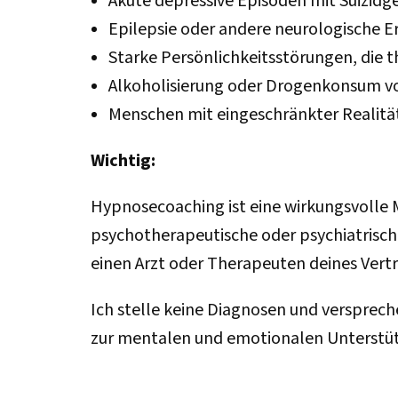
Akute depressive Episoden mit Suizid
Epilepsie oder andere neurologische 
Starke Persönlichkeitsstörungen, die
Alkoholisierung oder Drogenkonsum vo
Menschen mit eingeschränkter Realitä
Wichtig:
Hypnosecoaching ist eine wirkungsvolle 
psychotherapeutische oder psychiatrisc
einen Arzt oder Therapeuten deines Vert
Ich stelle keine Diagnosen und versprech
zur mentalen und emotionalen Unterstütz