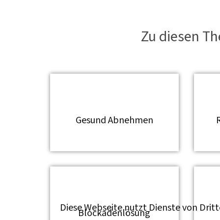
Zu diesen Th
Gesund Abnehmen
Diese Webseite nutzt Dienste von Drit
Blockadenlösung