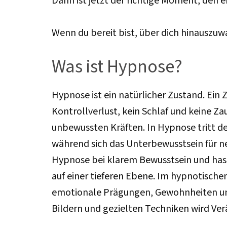
Dann ist jetzt der richtige Moment, den 
Wenn du bereit bist, über dich hinauszuw
Was ist Hypnose?
Hypnose ist ein natürlicher Zustand. Ein 
Kontrollverlust, kein Schlaf und keine Za
unbewussten Kräften. In Hypnose tritt de
während sich das Unterbewusstsein für n
Hypnose bei klarem Bewusstsein und hast 
auf einer tieferen Ebene. Im hypnotisch
emotionale Prägungen, Gewohnheiten und 
Bildern und gezielten Techniken wird Ver