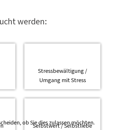
bucht werden:
Stressbewältigung /
Umgang mit Stress
cheiden, ob Sie dies zulassen möchten.
en
Selbstwert / Selbstliebe