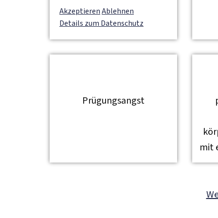
Akzeptieren
Ablehnen
Details zum Datenschutz
Prügungsangst
kör
mit
We