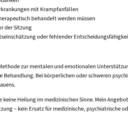
gedanken
Erkrankungen mit Krampfanfällen
 therapeutisch behandelt werden müssen
r der Sitzung
tseinschätzung oder fehlender Entscheidungsfähigkei
Methode zur mentalen und emotionalen Unterstützung.
he Behandlung. Bei körperlichen oder schweren psych
rauens.
e keine Heilung im medizinischen Sinne. Mein Angebot
ung – kein Ersatz für medizinische, psychiatrische 