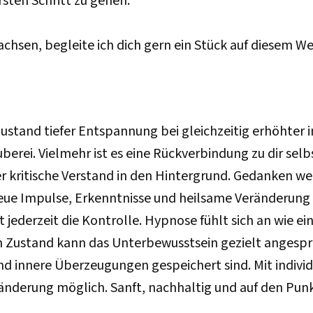
ersten Schritt zu gehen.
achsen, begleite ich dich gern ein Stück auf diesem W
Zustand tiefer Entspannung bei gleichzeitig erhöhter i
uberei. Vielmehr ist es eine Rückverbindung zu dir sel
r kritische Verstand in den Hintergrund. Gedanken we
eue Impulse, Erkenntnisse und heilsame Veränderung
jederzeit die Kontrolle. Hypnose fühlt sich an wie e
en Zustand kann das Unterbewusstsein gezielt angesp
innere Überzeugungen gespeichert sind. Mit individu
änderung möglich. Sanft, nachhaltig und auf den Punk